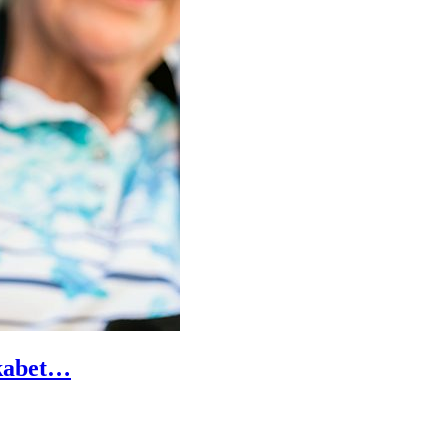
skabet…