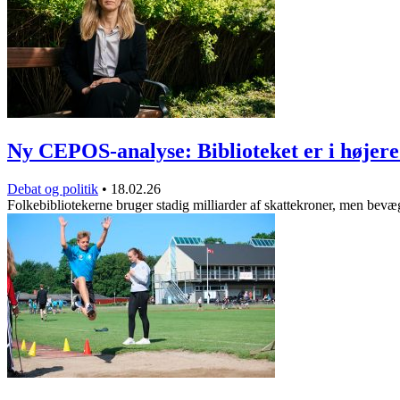
Ny CEPOS-analyse: Biblioteket er i højer
Debat og politik
•
18.02.26
Folkebibliotekerne bruger stadig milliarder af skattekroner, men bev