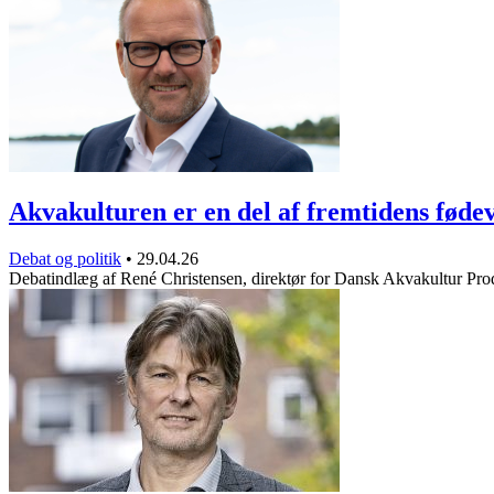
Akvakulturen er en del af fremtidens fød
Debat og politik
•
29.04.26
Debatindlæg af René Christensen, direktør for Dansk Akvakultur P