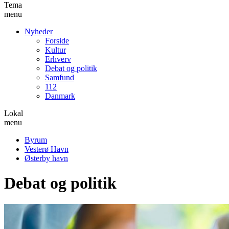
Tema
menu
Nyheder
Forside
Kultur
Erhverv
Debat og politik
Samfund
112
Danmark
Lokal
menu
Byrum
Vesterø Havn
Østerby havn
Debat og politik