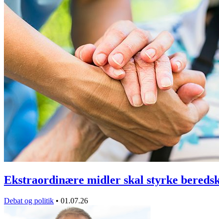
Ekstraordinære midler skal styrke bered
Debat og politik
•
01.07.26