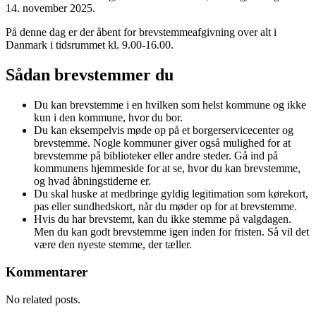
14. november 2025.
På denne dag er der åbent for brevstemmeafgivning over alt i
Danmark i tidsrummet kl. 9.00-16.00.
Sådan brevstemmer du
Du kan brevstemme i en hvilken som helst kommune og ikke
kun i den kommune, hvor du bor.
Du kan eksempelvis møde op på et borgerservicecenter og
brevstemme. Nogle kommuner giver også mulighed for at
brevstemme på biblioteker eller andre steder. Gå ind på
kommunens hjemmeside for at se, hvor du kan brevstemme,
og hvad åbningstiderne er.
Du skal huske at medbringe gyldig legitimation som kørekort,
pas eller sundhedskort, når du møder op for at brevstemme.
Hvis du har brevstemt, kan du ikke stemme på valgdagen.
Men du kan godt brevstemme igen inden for fristen. Så vil det
være den nyeste stemme, der tæller.
Kommentarer
No related posts.