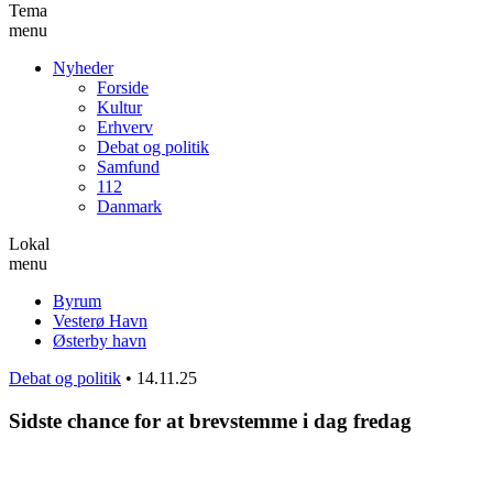
Tema
menu
Nyheder
Forside
Kultur
Erhverv
Debat og politik
Samfund
112
Danmark
Lokal
menu
Byrum
Vesterø Havn
Østerby havn
Debat og politik
•
14.11.25
Sidste chance for at brevstemme i dag fredag